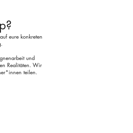
op?
auf eure konkreten
g.
agnenarbeit und
en Realitäten. Wir
er*innen teilen.