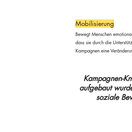
Mobilisierung
Bewegt Menschen emotional
dass sie durch die Unterstüt
Kampagnen eine Veränderu
Kampagnen-Kno
aufgebaut wurde,
soziale Be