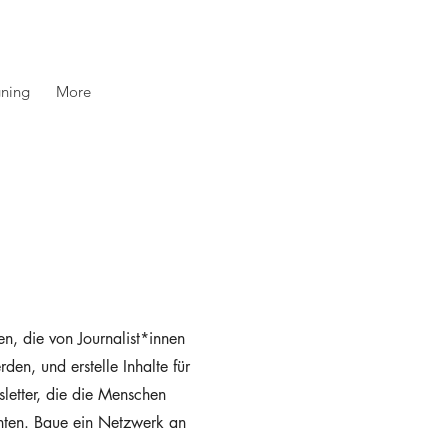
gning
More
en, die von Journalist*innen
erden, und erstelle Inhalte für
letter, die die Menschen
hten. Baue ein Netzwerk an