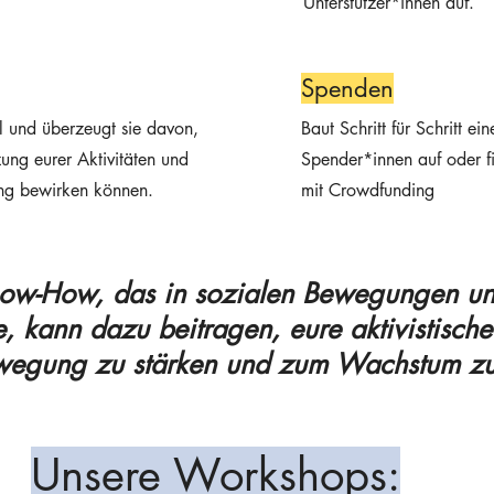
Unterstützer*innen auf.
Spenden
 und überzeugt sie davon,
Baut Schritt für Schritt e
zung eurer Aktivitäten und
Spender*innen auf oder fi
ng bewirken können.
mit Crowdfunding
w-How, das in sozialen Bewegungen un
 kann dazu beitragen, eure aktivistische
wegung zu stärken und zum Wachstum zu 
Unsere Workshops: