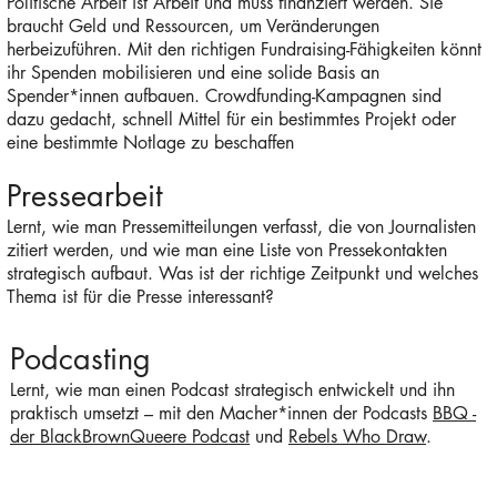
Politische Arbeit ist Arbeit und muss finanziert werden. Sie
braucht Geld und Ressourcen, um Veränderungen
herbeizuführen. Mit den richtigen Fundraising-Fähigkeiten könnt
ihr Spenden mobilisieren und eine solide Basis an
Spender*innen aufbauen. Crowdfunding-Kampagnen sind
dazu gedacht, schnell Mittel für ein bestimmtes Projekt oder
eine bestimmte Notlage zu beschaffen
Pressearbeit
Lernt, wie man Pressemitteilungen verfasst, die von Journalisten
zitiert werden, und wie man eine Liste von Pressekontakten
strategisch aufbaut. Was ist der richtige Zeitpunkt und welches
Thema ist für die Presse interessant?
Podcasting
Lernt, wie man einen Podcast strategisch entwickelt und ihn
praktisch umsetzt – mit den Macher*innen der Podcasts
BBQ -
der BlackBrownQueere Podcast
und
Rebels Who Draw
.
e hier, um deinen eigenen Text hinzuzufügen und mich zu b