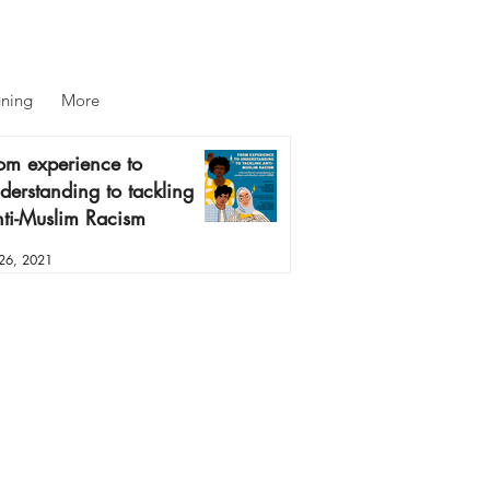
gning
More
om experience to
derstanding to tackling
ti-Muslim Racism
 26, 2021