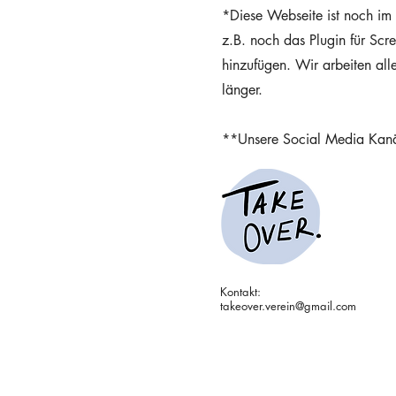
*Diese Webseite ist noch im A
z.B. noch das Plugin für Sc
hinzufügen. Wir arbeiten all
länger.
**Unsere Social Media Kanäl
Kontakt:
takeover.verein@gmail.com